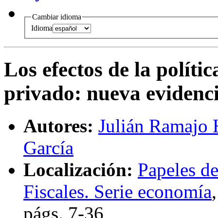
Cambiar idioma
Idioma
Los efectos de la políti
privado
:
nueva evidenci
Autores:
Julián Ramajo 
García
Localización:
Papeles de
Fiscales. Serie economía
págs.
7-36