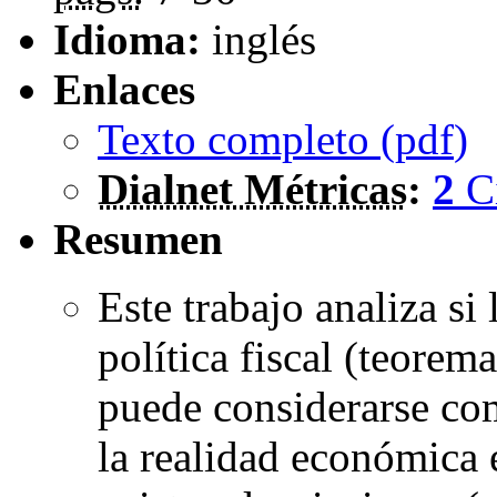
Idioma:
inglés
Enlaces
Texto completo (
pdf
)
Dialnet Métricas
:
2
C
Resumen
Este trabajo analiza si 
política fiscal (teorem
puede considerarse co
la realidad económica e