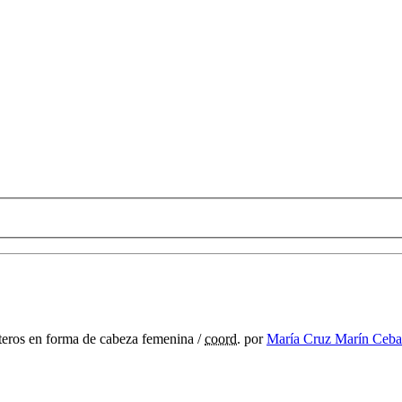
teros en forma de cabeza femenina
/
coord.
por
María Cruz Marín Ceba