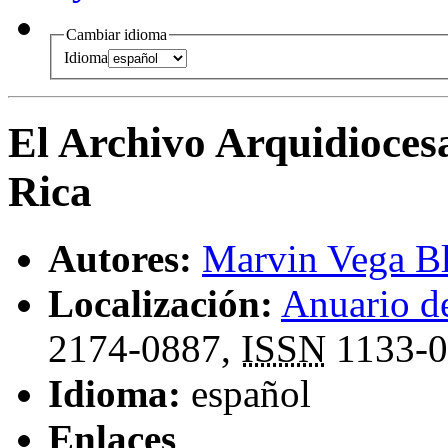
Cambiar idioma
Idioma
El Archivo Arquidioces
Rica
Autores:
Marvin Vega B
Localización:
Anuario de
2174-0887,
ISSN
1133-0
Idioma:
español
Enlaces