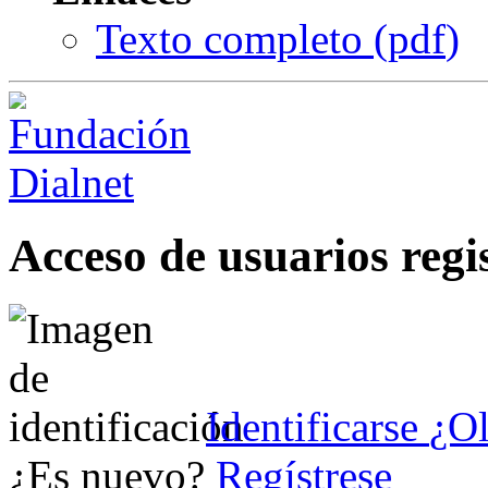
Texto completo (
pdf
)
Acceso de usuarios regi
Identificarse
¿Ol
¿Es nuevo?
Regístrese