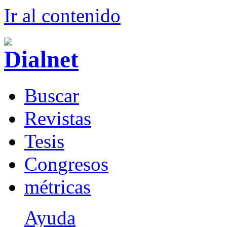
Ir al conteni
d
o
B
uscar
R
evistas
T
esis
Co
n
gresos
m
étricas
Ayuda