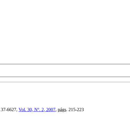
37-6627,
Vol. 30, Nº. 2, 2007
,
págs.
215-223