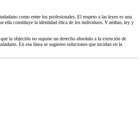
udadano como entre los profesionales. El respeto a las leyes es una
e ella constituye la identidad ética de los individuos. Y ambas, ley y
e que la objeción no supone un derecho absoluto a la exención de
iudadano. En esa línea se sugieren soluciones que incidan en la