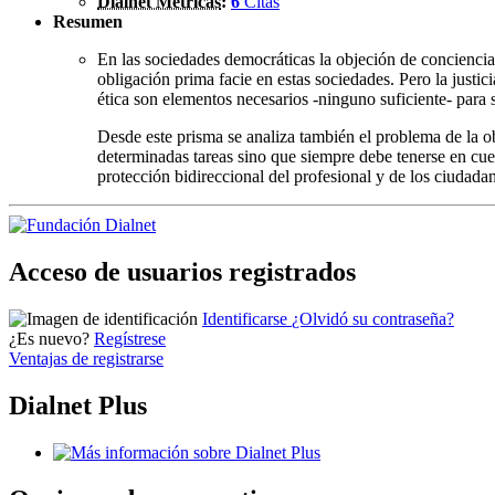
Dialnet Métricas
:
6
Citas
Resumen
En las sociedades democráticas la objeción de conciencia
obligación prima facie en estas sociedades. Pero la justic
ética son elementos necesarios -ninguno suficiente- para s
Desde este prisma se analiza también el problema de la o
determinadas tareas sino que siempre debe tenerse en cuen
protección bidireccional del profesional y de los ciudada
Acceso de usuarios registrados
Identificarse
¿Olvidó su contraseña?
¿Es nuevo?
Regístrese
Ventajas de registrarse
Dialnet Plus