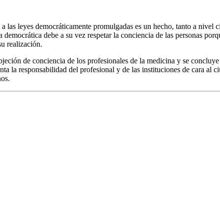
 a las leyes democráticamente promulgadas es un hecho, tanto a nivel ci
ia democrática debe a su vez respetar la conciencia de las personas porqu
u realización.
bjeción de conciencia de los profesionales de la medicina y se concluy
ta la responsabilidad del profesional y de las instituciones de cara al c
nos.