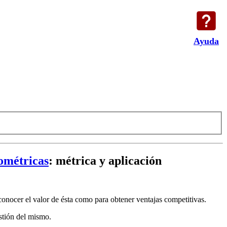
Ayuda
nométricas
:
métrica y aplicación
conocer el valor de ésta como para obtener ventajas competitivas.
estión del mismo.