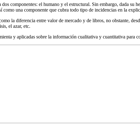
, en dos componentes: el humano y el estructural. Sin embargo, dada su
 como una componente que cubra todo tipo de incidencias en la explicita
o como la diferencia entre valor de mercado y de libros, no obstante, de
is, el azar, etc.
amienta y aplicadas sobre la información cualitativa y cuantitativa para 