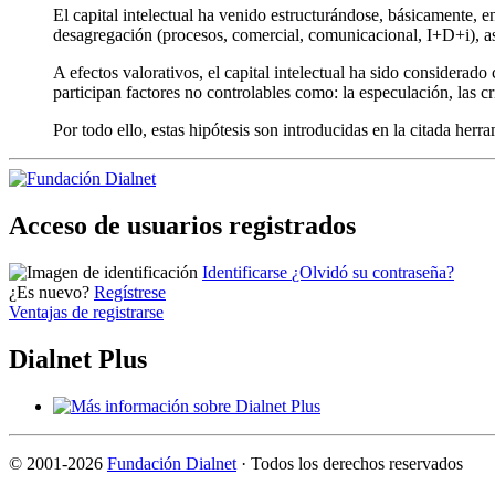
El capital intelectual ha venido estructurándose, básicamente
desagregación (procesos, comercial, comunicacional, I+D+i), así
A efectos valorativos, el capital intelectual ha sido considerad
participan factores no controlables como: la especulación, las cris
Por todo ello, estas hipótesis son introducidas en la citada herr
Acceso de usuarios registrados
Identificarse
¿Olvidó su contraseña?
¿Es nuevo?
Regístrese
Ventajas de registrarse
Dialnet Plus
©
2001-2026
Fundación Dialnet
· Todos los derechos reservados