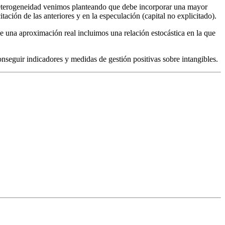
 heterogeneidad venimos planteando que debe incorporar una mayor
ción de las anteriores y en la especulación (capital no explicitado).
sde una aproximación real incluimos una relación estocástica en la que
conseguir indicadores y medidas de gestión positivas sobre intangibles.