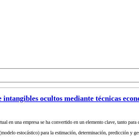
 intangibles ocultos mediante técnicas eco
ectual en una empresa se ha convertido en un elemento clave, tanto para 
 (modelo estocástico) para la estimación, determinación, predicción y g