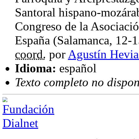
Santoral hispano-mozárab
Congreso de la Asociación
España (Salamanca, 12-1
coord.
por
Agustín Hevia
Idioma:
español
Texto completo no dispon