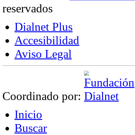
reservados
Dialnet Plus
Accesibilidad
Aviso Legal
Coordinado por:
I
nicio
B
uscar