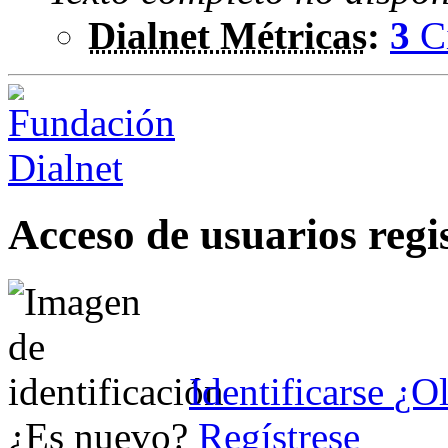
Dialnet Métricas
:
3
C
Acceso de usuarios regi
Identificarse
¿Ol
¿Es nuevo?
Regístrese