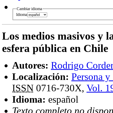
Cambiar idioma
Idioma
Los medios masivos y la
esfera pública en Chile
Autores:
Rodrigo Corde
Localización:
Persona y
ISSN
0716-730X,
Vol. 1
Idioma:
español
Texto completo no dispon