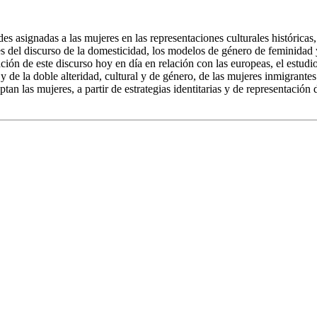
ades asignadas a las mujeres en las representaciones culturales históri
s del discurso de la domesticidad, los modelos de género de feminidad y
ción de este discurso hoy en día en relación con las europeas, el estudi
y de la doble alteridad, cultural y de género, de las mujeres inmigrantes 
ptan las mujeres, a partir de estrategias identitarias y de representació