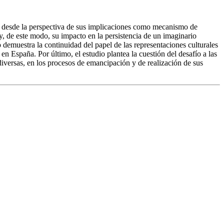
cas, desde la perspectiva de sus implicaciones como mecanismo de
, de este modo, su impacto en la persistencia de un imaginario
o demuestra la continuidad del papel de las representaciones culturales
en España. Por último, el estudio plantea la cuestión del desafío a las
n diversas, en los procesos de emancipación y de realización de sus