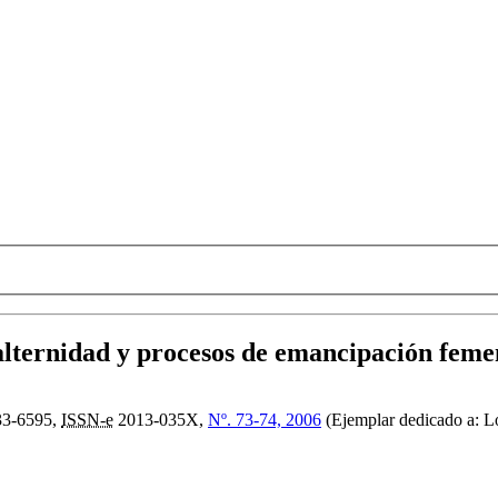
alternidad y procesos de emancipación feme
3-6595,
ISSN-e
2013-035X,
Nº. 73-74, 2006
(Ejemplar dedicado a: Lo