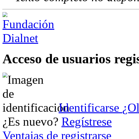
Acceso de usuarios regi
Identificarse
¿Ol
¿Es nuevo?
Regístrese
Ventajas de registrarse