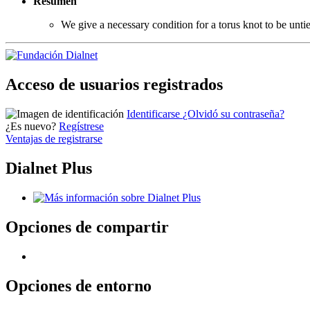
Resumen
We give a necessary condition for a torus knot to be untie
Acceso de usuarios registrados
Identificarse
¿Olvidó su contraseña?
¿Es nuevo?
Regístrese
Ventajas de registrarse
Dialnet Plus
Opciones de compartir
Opciones de entorno