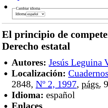
Cambiar idioma
Idioma
El principio de compete
Derecho estatal
Autores:
Jesús Leguina V
Localización:
Cuadernos
2848,
Nº 2, 1997
,
págs.
9
Idioma:
español
Enlaces