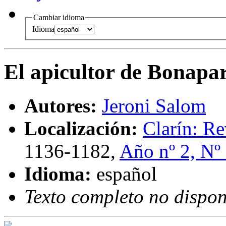
Cambiar idioma
Idioma
El apicultor de Bonapar
Autores:
Jeroni Salom
Localización:
Clarín: Re
1136-1182,
Año nº 2, Nº
Idioma:
español
Texto completo no dispon