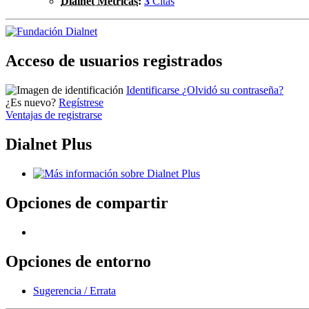
Dialnet Métricas
:
3
Citas
Acceso de usuarios registrados
Identificarse
¿Olvidó su contraseña?
¿Es nuevo?
Regístrese
Ventajas de registrarse
Dialnet Plus
Opciones de compartir
Opciones de entorno
Sugerencia / Errata