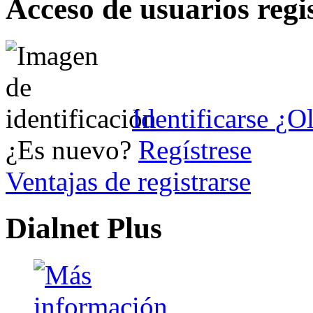
Acceso de usuarios regi
Identificarse
¿Ol
¿Es nuevo?
Regístrese
Ventajas de registrarse
Dialnet Plus