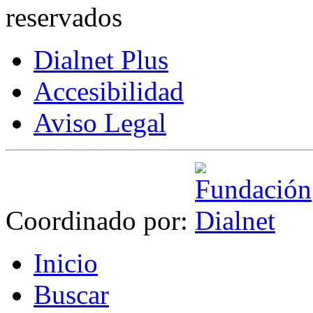
reservados
Dialnet Plus
Accesibilidad
Aviso Legal
Coordinado por:
I
nicio
B
uscar