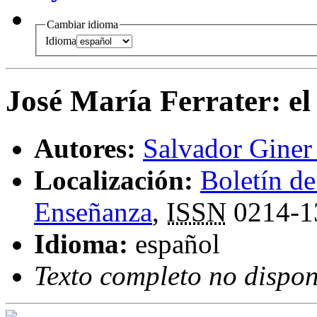
Cambiar idioma
Idioma
José María Ferrater
:
el
Autores:
Salvador Giner
Localización:
Boletín de
Enseñanza
,
ISSN
0214-1
Idioma:
español
Texto completo no dispon