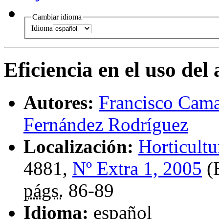
Cambiar idioma
Idioma
Eficiencia en el uso del
Autores:
Francisco Cama
Fernández Rodríguez
Localización:
Horticultu
4881,
Nº Extra 1, 2005
(E
págs.
86-89
Idioma:
español