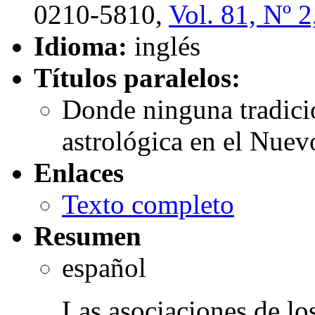
0210-5810,
Vol. 81, Nº 2
Idioma:
inglés
Títulos paralelos:
Donde ninguna tradició
astrológica en el Nue
Enlaces
Texto completo
Resumen
español
Las asociaciones de los