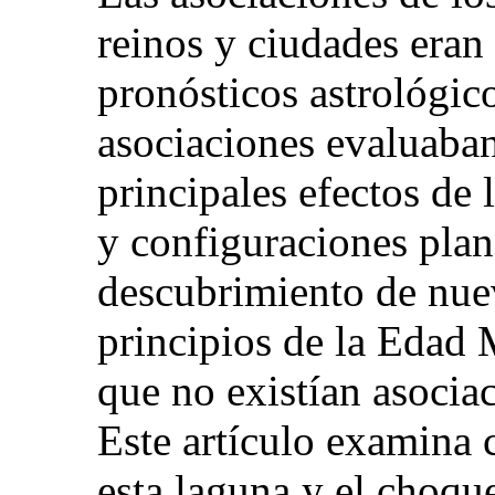
reinos y ciudades era
pronósticos astrológic
asociaciones evaluaban
principales efectos de 
y configuraciones plan
descubrimiento de nuev
principios de la Edad 
que no existían asociac
Este artículo examina 
esta laguna y el choqu