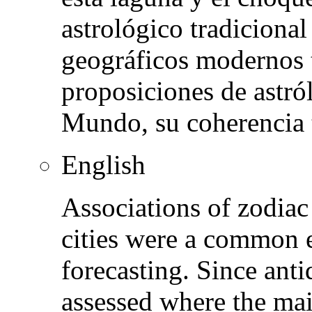
astrológico tradiciona
geográficos modernos 
proposiciones de astró
Mundo, su coherencia t
English
Associations of zodiac
cities were a common e
forecasting. Since anti
assessed where the main