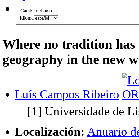
Cambiar idioma
Idioma
Where no tradition has
geography in the new w
Luís Campos Ribeiro
[1]
Universidade de L
Localización:
Anuario d