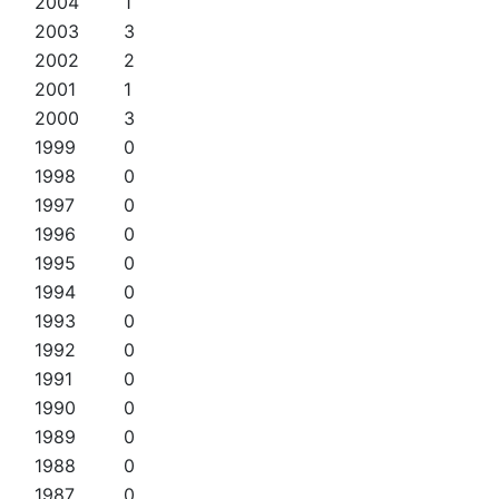
2004
1
2003
3
2002
2
2001
1
2000
3
1999
0
1998
0
1997
0
1996
0
1995
0
1994
0
1993
0
1992
0
1991
0
1990
0
1989
0
1988
0
1987
0