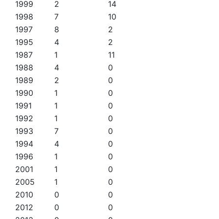
1999
2
14
1998
7
10
1997
8
2
1995
4
2
1987
1
11
1988
4
0
1989
2
0
1990
1
0
1991
1
0
1992
1
0
1993
7
0
1994
4
0
1996
1
0
2001
1
0
2005
1
0
2010
0
0
2012
0
0