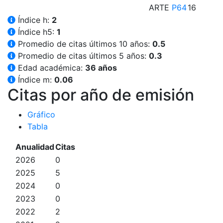
ARTE
P64
16
Índice h:
2
Índice h5:
1
Promedio de citas últimos 10 años:
0.5
Promedio de citas últimos 5 años:
0.3
Edad académica:
36 años
Índice m:
0.06
Citas por año de emisión
Gráfico
Tabla
Anualidad
Citas
2026
0
2025
5
2024
0
2023
0
2022
2