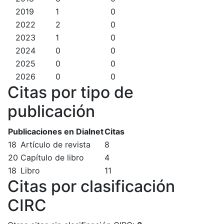
2019
1
0
2022
2
0
2023
1
0
2024
0
0
2025
0
0
2026
0
0
Citas por tipo de
publicación
Publicaciones en Dialnet
Citas
18
Artículo de revista
8
20
Capítulo de libro
4
18
Libro
11
Citas por clasificación
CIRC