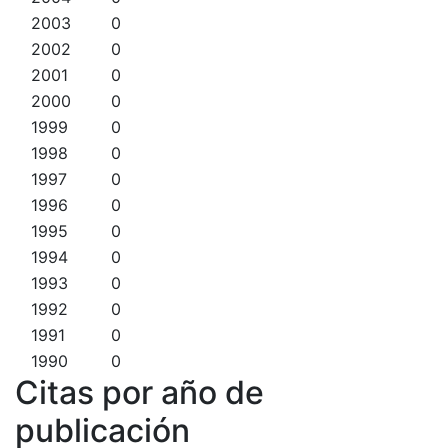
2003
0
2002
0
2001
0
2000
0
1999
0
1998
0
1997
0
1996
0
1995
0
1994
0
1993
0
1992
0
1991
0
1990
0
Citas por año de
publicación