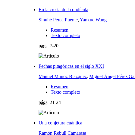
En la cresta de la ondícula
Sinuhé Perea Puente
,
Yanxue Wang
Resumen
Texto completo
págs.
7-20
Fechas pitagóricas en el siglo XXI
Manuel Muñoz Blázquez
,
Miguel Ángel Pérez Gar
Resumen
Texto completo
págs.
21-24
Una conjetura cuántica
Ramón Rebull Camarasa