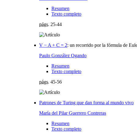
Resumen
Texto completo
págs.
25-44
V − A + C = 2
:
un recorrido por la fórmula de Eul
Paulo González Ogando
Resumen
Texto completo
págs.
45-56
Patrones de Turing que dan forma al mundo vivo
María del Pilar Guerrero Contreras
Resumen
Texto completo