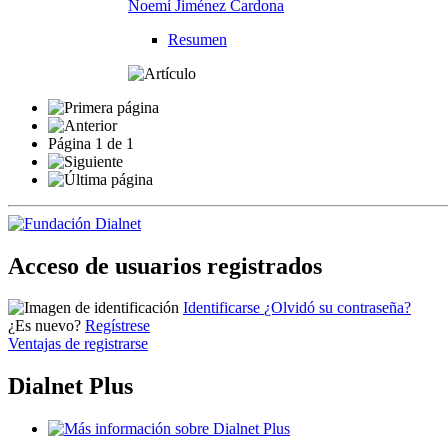
Noemí Jiménez Cardona
Resumen
Página
1
de
1
Acceso de usuarios registrados
Identificarse
¿Olvidó su contraseña?
¿Es nuevo?
Regístrese
Ventajas de registrarse
Dialnet Plus