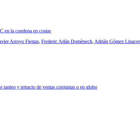
C en la condena en costas
avier Arroyo Fiestas
,
Frederic Adán Domènech
,
Adrián Gómez Linace
e tanteo y retracto de ventas conjuntas o en globo