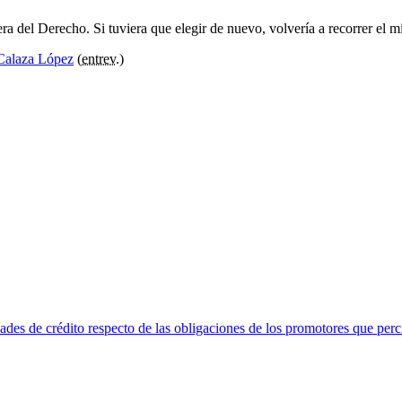
ra del Derecho. Si tuviera que elegir de nuevo, volvería a recorrer el
Calaza López
(
entrev.
)
idades de crédito respecto de las obligaciones de los promotores que per