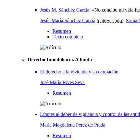
Jesús M. Sánchez García
:
«No concibo mi vida fue
Jesús María Sánchez García
(
entrevistado
),
Sonia 
Resumen
Texto completo
Derecho Inmobiliario. A fondo
El derecho a la vivienda y su ocupación
José María Rives Seva
Resumen
Límites al deber de vigilancia y control de las ent
María Magdalena Pérez de Prada
Resumen