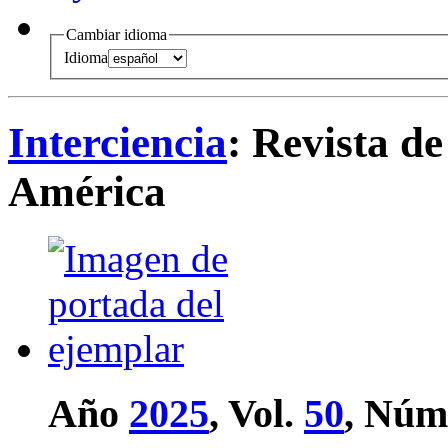
Cambiar idioma
Idioma
Interciencia
: Revista de
América
Año
2025
, Vol.
50
, Núm