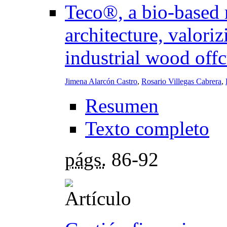
Teco®, a bio-based m
architecture, valori
industrial wood offc
Jimena Alarcón Castro
,
Rosario Villegas Cabrera
,
Resumen
Texto completo
págs.
86-92