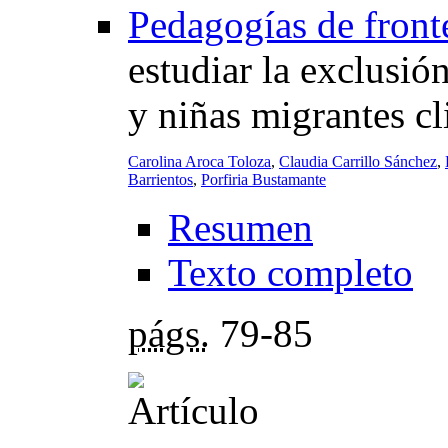
Pedagogías de front
estudiar la exclusió
y niñas migrantes cl
Carolina Aroca Toloza
,
Claudia Carrillo Sánchez
,
Barrientos
,
Porfiria Bustamante
Resumen
Texto completo
págs.
79-85