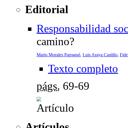
Editorial
Responsabilidad soc
camino?
Mario Morales Parragué
,
Luis Araya Castillo
,
Fide
Texto completo
págs.
69-69
Artículos