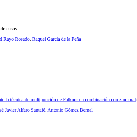
 de casos
el Rayo Rosado
,
Raquel García de la Peña
nte la técnica de multipunción de Falknor en combinación con zinc oral
sé Javier Alfaro Santafé
,
Antonio Gómez Bernal