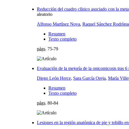
Reducción del cuadro clínico asociado con la meta
aleatorio
Alfonso Martínez Nova
,
Raquel Sánchez Rodrígu
Resumen
Texto completo
págs.
75-79
Evaluación de la mejoría de la onicomicosis tras 6 
Diego León Herce
,
Sara García Oreja
,
María Vill
Resumen
Texto completo
págs.
80-84
Lesiones en la región anatómica de pie y tobillo e