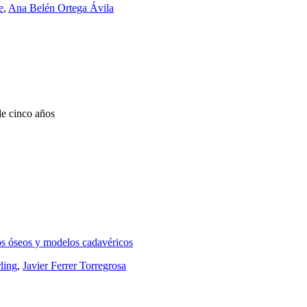
e
,
Ana Belén Ortega Ávila
de cinco años
los óseos y modelos cadavéricos
ling
,
Javier Ferrer Torregrosa