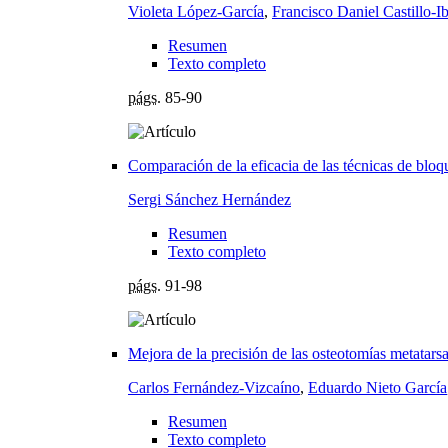
Violeta López-García
,
Francisco Daniel Castillo-I
Resumen
Texto completo
págs.
85-90
Comparación de la eficacia de las técnicas de bloq
Sergi Sánchez Hernández
Resumen
Texto completo
págs.
91-98
Mejora de la precisión de las osteotomías metatar
Carlos Fernández-Vizcaíno
,
Eduardo Nieto García
Resumen
Texto completo