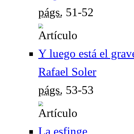
págs.
51-52
Y luego está el grav
Rafael Soler
págs.
53-53
La esfinge