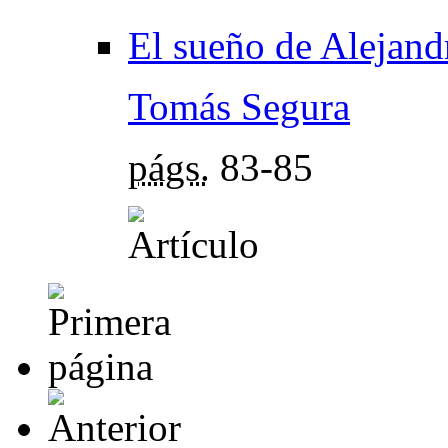
El sueño de Alejand
Tomás Segura
págs.
83-85