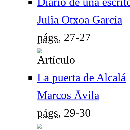
Diario de una escrit
Julia Otxoa García
págs.
27-27
La puerta de Alcalá
Marcos Ävila
págs.
29-30