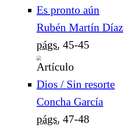
Es pronto aún
Rubén Martín Díaz
págs.
45-45
Dios / Sin resorte
Concha García
págs.
47-48