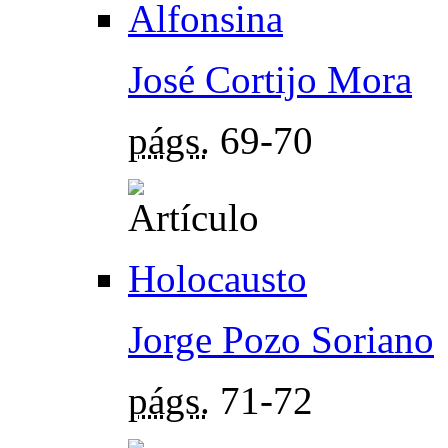
Alfonsina
José Cortijo Mora
págs.
69-70
Holocausto
Jorge Pozo Soriano
págs.
71-72