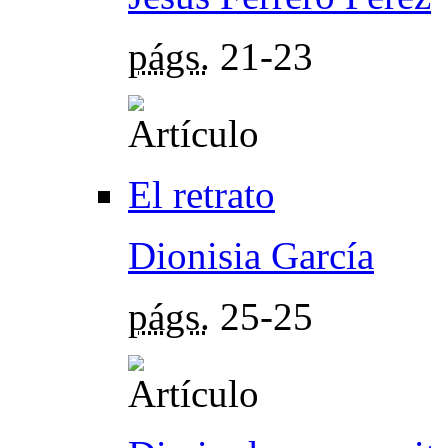
págs.
21-23
El retrato
Dionisia García
págs.
25-25