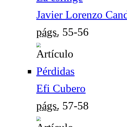
Javier Lorenzo Can
págs.
55-56
Pérdidas
Efi Cubero
págs.
57-58