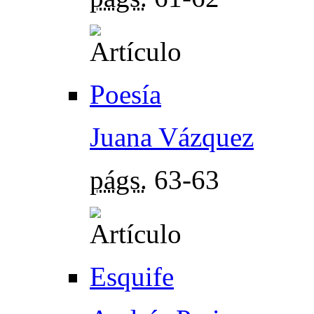
Poesía
Juana Vázquez
págs.
63-63
Esquife