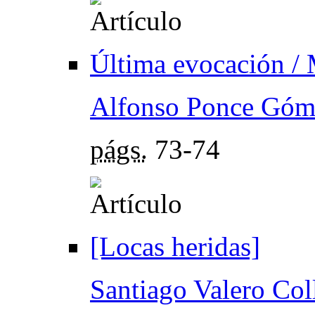
Última evocación /
Alfonso Ponce Góm
págs.
73-74
[Locas heridas]
Santiago Valero Col