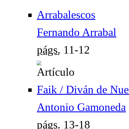
Arrabalescos
Fernando Arrabal
págs.
11-12
Faik / Diván de Nu
Antonio Gamoneda
págs.
13-18