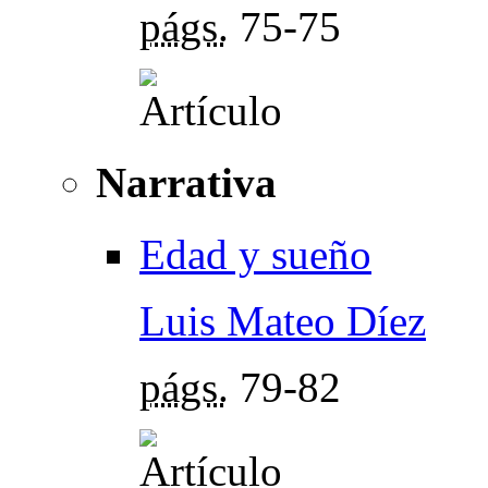
págs.
75-75
Narrativa
Edad y sueño
Luis Mateo Díez
págs.
79-82