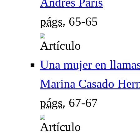
Andrés Paris
págs.
65-65
Una mujer en llama
Marina Casado Her
págs.
67-67