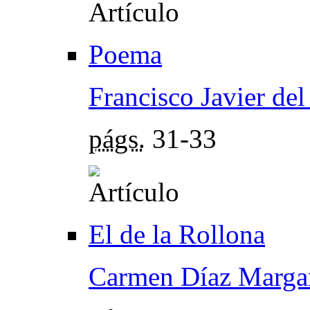
Poema
Francisco Javier de
págs.
31-33
El de la Rollona
Carmen Díaz Margar