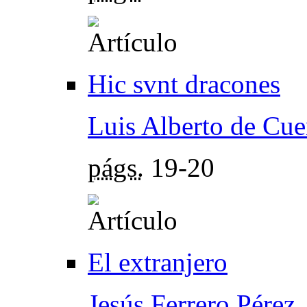
Hic svnt dracones
Luis Alberto de Cu
págs.
19-20
El extranjero
Jesús Ferrero Pérez