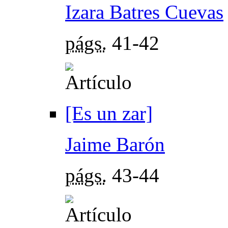
Izara Batres Cuevas
págs.
41-42
[Es un zar]
Jaime Barón
págs.
43-44