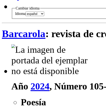
Cambiar idioma
Idioma
Barcarola
: revista de c
Año
2024
, Número 105
Poesía