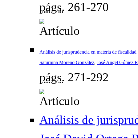
págs.
261-270
Análisis de jurisprudencia en materia de fiscalidad 
Saturnina Moreno González
,
José Angel Gómez 
págs.
271-292
Análisis de jurispru