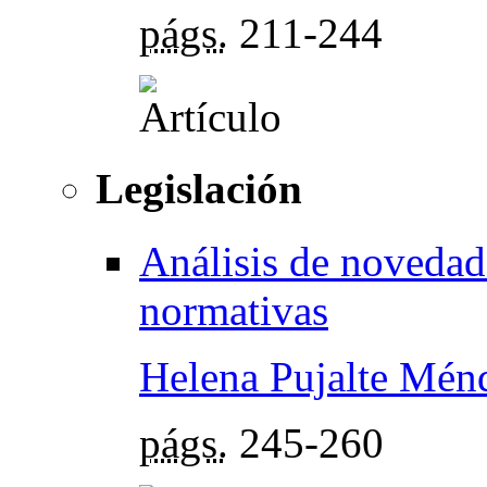
págs.
211-244
Legislación
Análisis de novedade
normativas
Helena Pujalte Mén
págs.
245-260