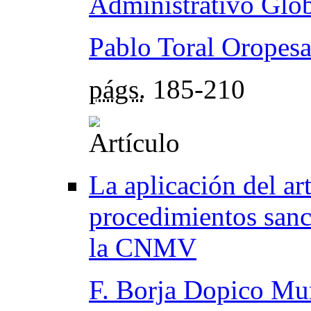
Administrativo Glob
Pablo Toral Oropes
págs.
185-210
La aplicación del a
procedimientos sanc
la CNMV
F. Borja Dopico Mu