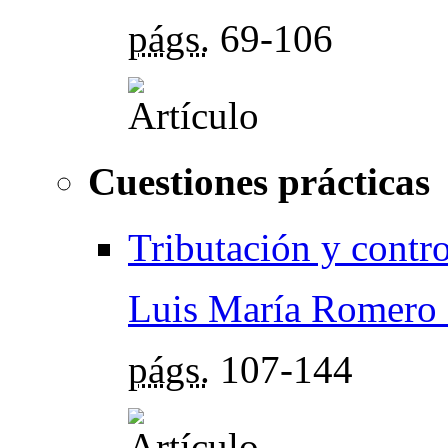
págs.
69-106
Cuestiones prácticas
Tributación y contro
Luis María Romero 
págs.
107-144