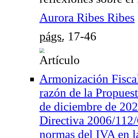
Aurora Ribes Ribes
págs.
17-46
Armonización Fiscal
razón de la Propuest
de diciembre de 202
Directiva 2006/112/
normas del IVA en la