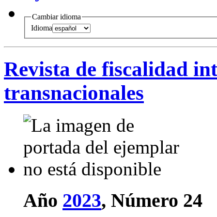
Cambiar idioma
Idioma
Revista de fiscalidad in
transnacionales
Año
2023
, Número 24