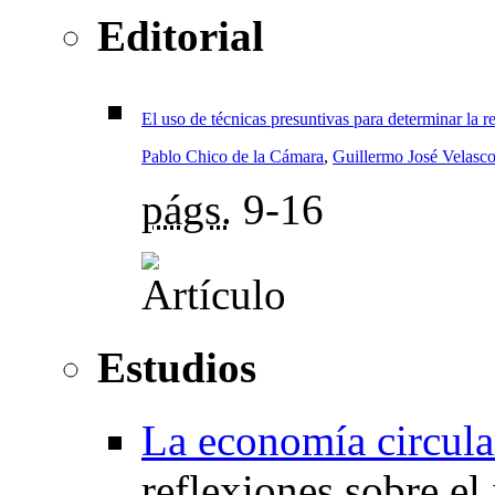
Editorial
El uso de técnicas presuntivas para determinar la r
Pablo Chico de la Cámara
,
Guillermo José Velasc
págs.
9-16
Estudios
La economía circular
reflexiones sobre el