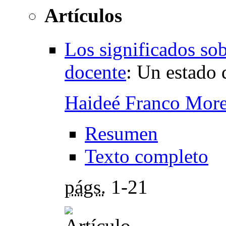
Artículos
Los significados so
docente
:
Un estado d
Haideé Franco Mor
Resumen
Texto completo
págs.
1-21