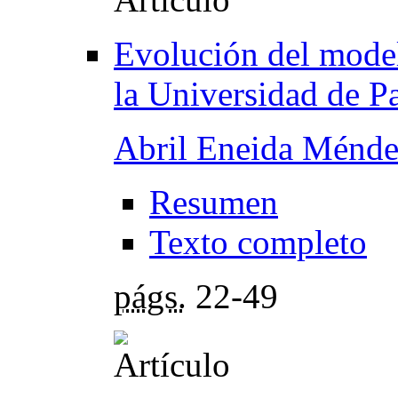
Evolución del model
la Universidad de 
Abril Eneida Ménd
Resumen
Texto completo
págs.
22-49