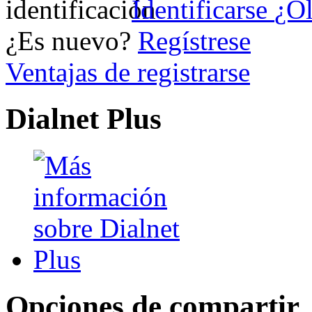
Identificarse
¿Ol
¿Es nuevo?
Regístrese
Ventajas de registrarse
Dialnet Plus
Opciones de compartir