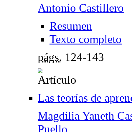
Antonio Castillero
Resumen
Texto completo
págs.
124-143
Las teorías de apren
Magdilia Yaneth Cas
Puello