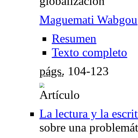
globalización
Maguemati Wabgou
Resumen
Texto completo
págs.
104-123
La lectura y la escri
sobre una problemáti