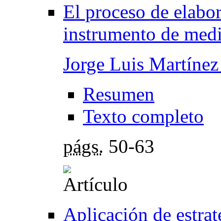
El proceso de elabo
instrumento de med
Jorge Luis Martíne
Resumen
Texto completo
págs.
50-63
Aplicación de estrat