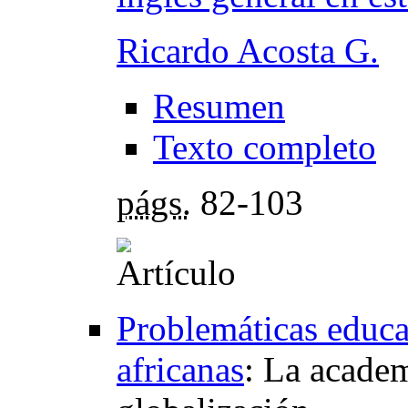
Ricardo Acosta G.
Resumen
Texto completo
págs.
82-103
Problemáticas educa
africanas
:
La academ