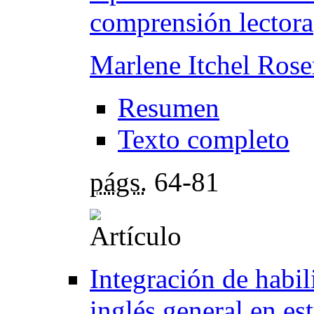
comprensión lectora
Marlene Itchel Rose
Resumen
Texto completo
págs.
64-81
Integración de habil
inglés general en es