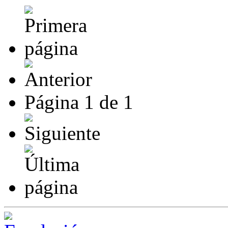
Página
1
de
1