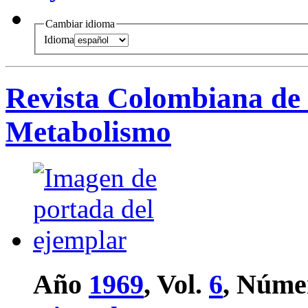
Cambiar idioma
Idioma
Revista Colombiana de 
Metabolismo
Año
1969
, Vol.
6
, Núme