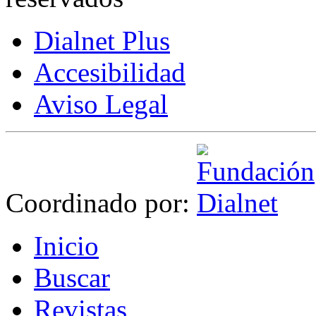
Dialnet Plus
Accesibilidad
Aviso Legal
Coordinado por:
I
nicio
B
uscar
R
evistas