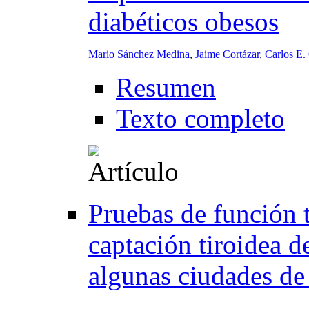
diabéticos obesos
Mario Sánchez Medina
,
Jaime Cortázar
,
Carlos E.
Resumen
Texto completo
Pruebas de función 
captación tiroidea d
algunas ciudades d