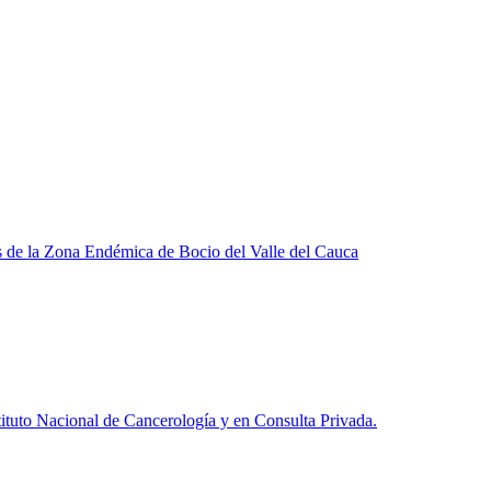
os de la Zona Endémica de Bocio del Valle del Cauca
tituto Nacional de Cancerología y en Consulta Privada.