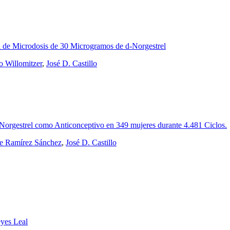
a de Microdosis de 30 Microgramos de d-Norgestrel
 Willomitzer
,
José D. Castillo
Norgestrel como Anticonceptivo en 349 mujeres durante 4.481 Ciclos.
e Ramírez Sánchez
,
José D. Castillo
yes Leal