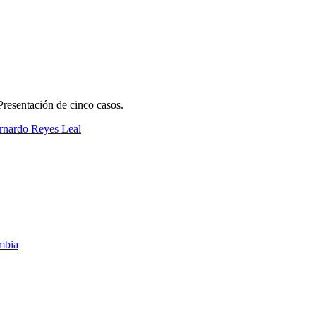
Presentación de cinco casos.
rnardo Reyes Leal
ombia