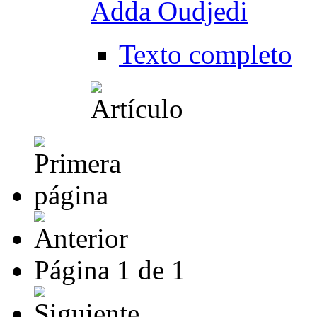
Adda Oudjedi
Texto completo
Página
1
de
1