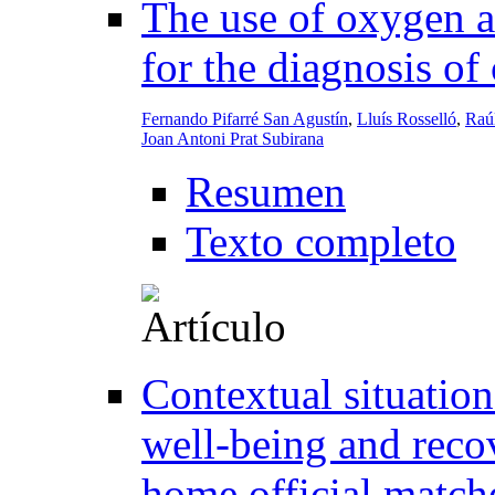
The use of oxygen a
for the diagnosis of
Fernando Pifarré San Agustín
,
Lluís Rosselló
,
Raú
Joan Antoni Prat Subirana
Resumen
Texto completo
Contextual situation
well-being and recov
home official match