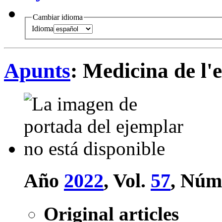
Cambiar idioma
Idioma
Apunts
: Medicina de l'
Año
2022
, Vol.
57
, Núm
Original articles