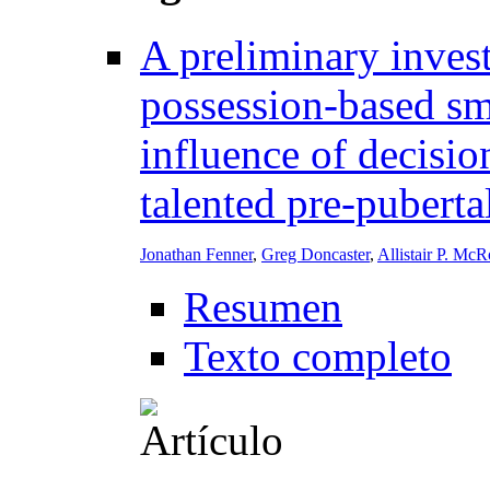
A preliminary invest
possession-based sm
influence of decisio
talented pre-puberta
Jonathan Fenner
,
Greg Doncaster
,
Allistair P. McR
Resumen
Texto completo