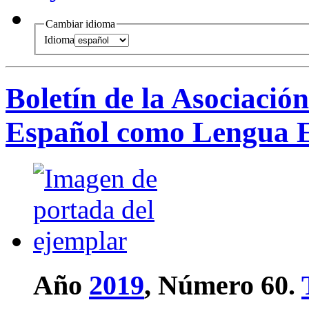
Cambiar idioma
Idioma
Boletín de la Asociació
Español como Lengua E
Año
2019
, Número 60.