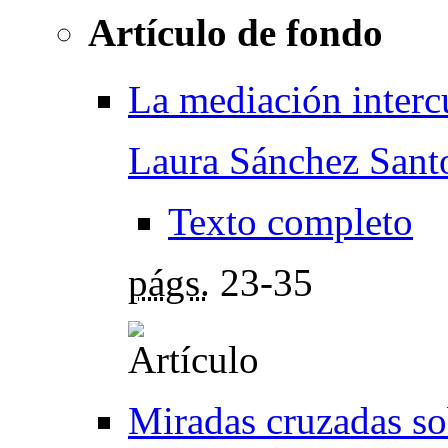
Artículo de fondo
La mediación intercu
Laura Sánchez Sant
Texto completo
págs.
23-35
Miradas cruzadas s