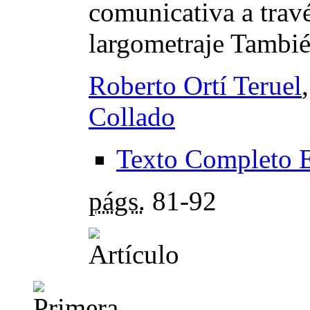
comunicativa a travé
largometraje También
Roberto Ortí Teruel
Collado
Texto Completo 
págs.
81-92