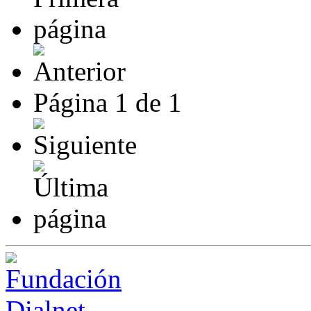
Página
1
de
1