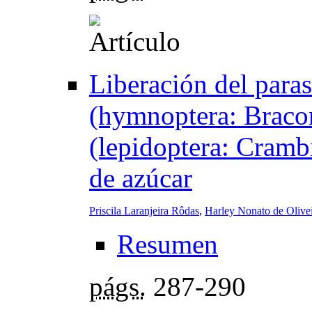
Liberación del paras
(hymnoptera: Bracon
(lepidoptera: Crambi
de azúcar
Priscila Laranjeira Rôdas
,
Harley Nonato de Olive
Resumen
págs.
287-290