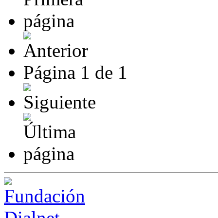
Página
1
de
1