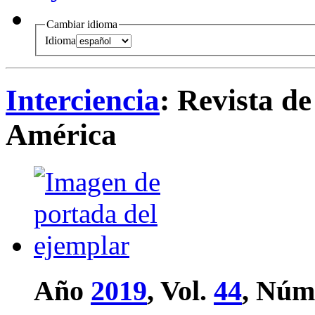
Cambiar idioma
Idioma
Interciencia
: Revista de
América
Año
2019
, Vol.
44
, Núm