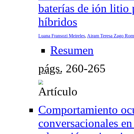
baterías de ión li
híbridos
Luana Fransozi Meireles
,
Airam Teresa Zago Rom
Resumen
págs.
260-265
Comportamiento ocul
conversacionales en 