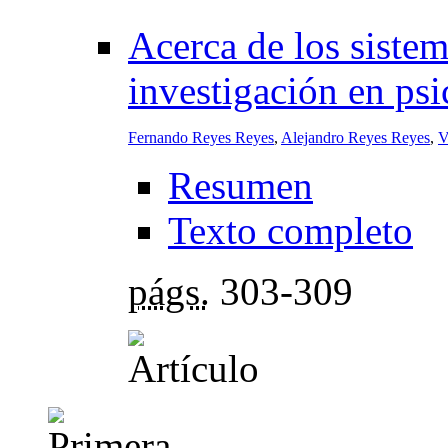
Acerca de los sistema
investigación en psi
Fernando Reyes Reyes
,
Alejandro Reyes Reyes
,
V
Resumen
Texto completo
págs.
303-309