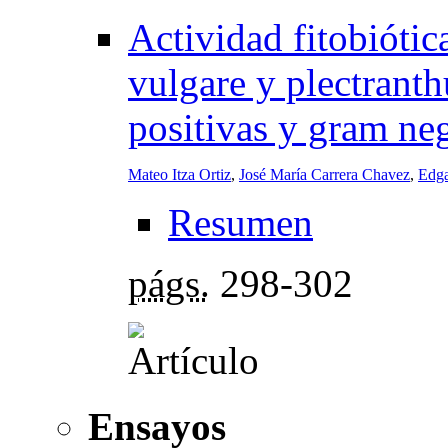
Actividad fitobiótic
vulgare y plectrant
positivas y gram ne
Mateo Itza Ortiz
,
José María Carrera Chavez
,
Edga
Resumen
págs.
298-302
Ensayos