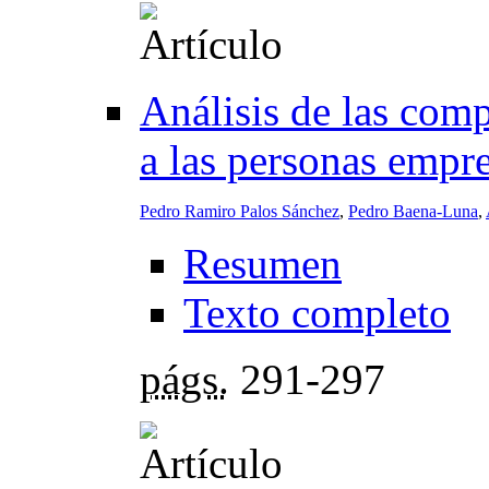
Análisis de las com
a las personas empr
Pedro Ramiro Palos Sánchez
,
Pedro Baena-Luna
,
Resumen
Texto completo
págs.
291-297