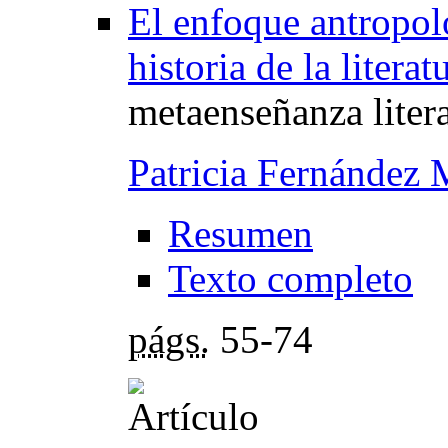
El enfoque antropol
historia de la literat
metaenseñanza litera
Patricia Fernández 
Resumen
Texto completo
págs.
55-74