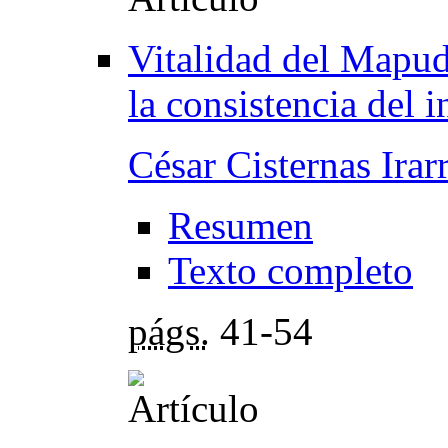
Vitalidad del Mapu
la consistencia del 
César Cisternas Irar
Resumen
Texto completo
págs.
41-54