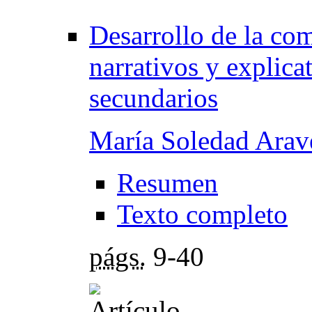
Desarrollo de la com
narrativos y explica
secundarios
María Soledad Arav
Resumen
Texto completo
págs.
9-40