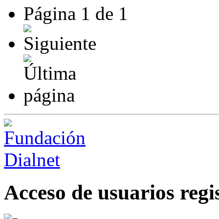
Página
1
de
1
Acceso de usuarios regi