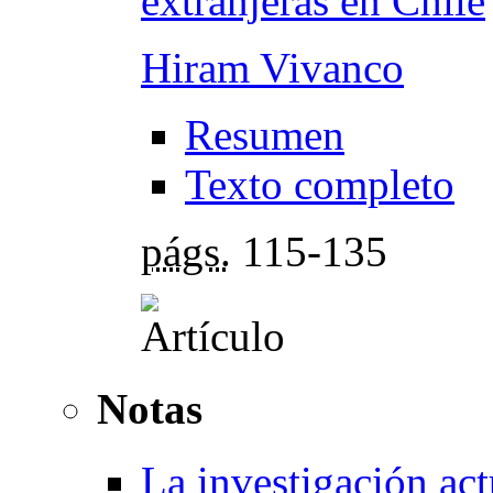
extranjeras en Chile
Hiram Vivanco
Resumen
Texto completo
págs.
115-135
Notas
La investigación act