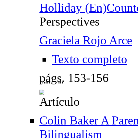
Holliday (En)Count
Perspectives
Graciela Rojo Arce
Texto completo
págs.
153-156
Colin Baker A Paren
Bilingualism