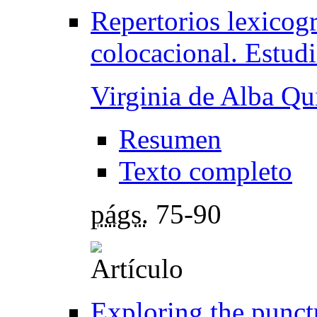
Repertorios lexicog
colocacional. Estud
Virginia de Alba Qu
Resumen
Texto completo
págs.
75-90
Exploring the punctu