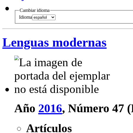
Cambiar idioma
Idioma
Lenguas modernas
Año
2016
, Número 47 (
Artículos