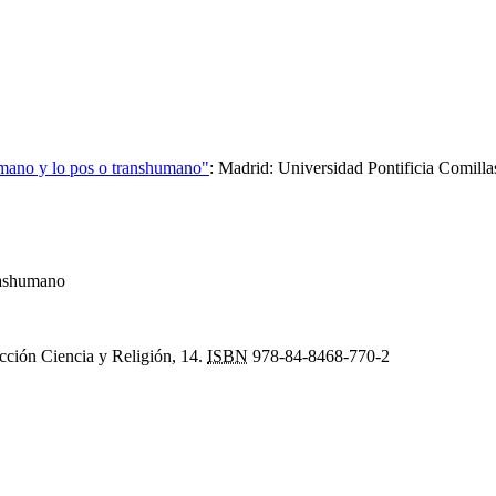
ano y lo pos o transhumano"
:
Madrid: Universidad Pontificia Comil
rashumano
cción Ciencia y Religión, 14.
ISBN
978-84-8468-770-2