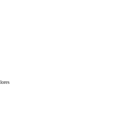
lores