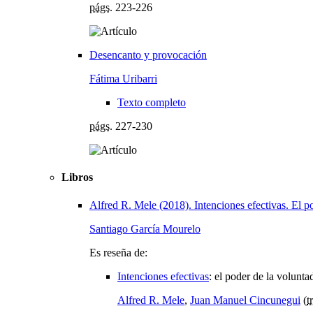
págs.
223-226
Desencanto y provocación
Fátima Uribarri
Texto completo
págs.
227-230
Libros
Alfred R. Mele (2018). Intenciones efectivas. El p
Santiago García Mourelo
Es reseña de:
Intenciones efectivas
:
el poder de la volunta
Alfred R. Mele
,
Juan Manuel Cincunegui
(
t