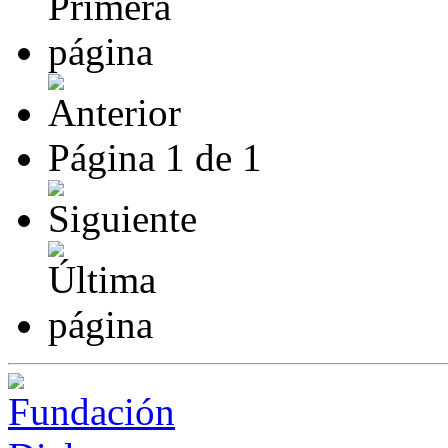
Página
1
de
1