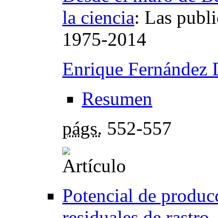
la ciencia
:
Las publi
1975-2014
Enrique Fernández 
Resumen
págs.
552-557
Potencial de producc
residuales de rastro