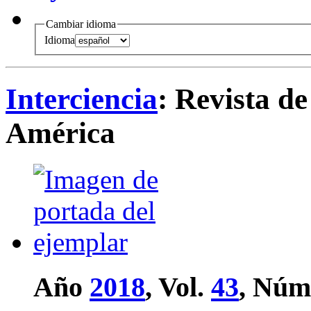
Cambiar idioma
Idioma
Interciencia
: Revista de
América
Año
2018
, Vol.
43
, Núm