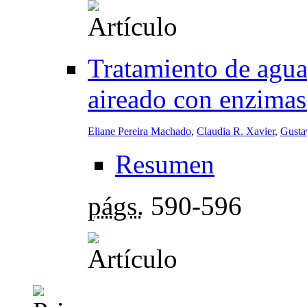
Tratamiento de aguas
aireado con enzimas 
Eliane Pereira Machado
,
Claudia R. Xavier
,
Gusta
Resumen
págs.
590-596