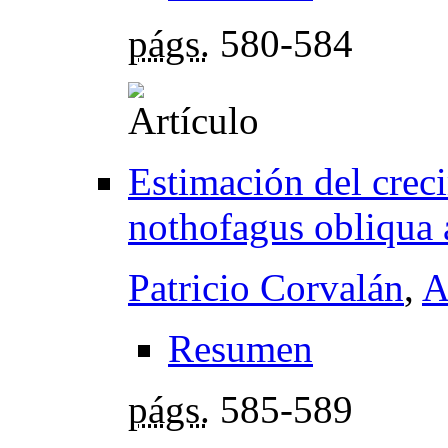
págs.
580-584
Estimación del crec
nothofagus obliqua 
Patricio Corvalán
,
A
Resumen
págs.
585-589