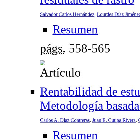
Salvador Carlos Hernández
,
Lourdes Díaz Jiméne
Resumen
págs.
558-565
Rentabilidad de estu
Metodología basada 
Carlos A. Díaz Contreras
,
Juan E. Cutipa Rivera
,
Resumen