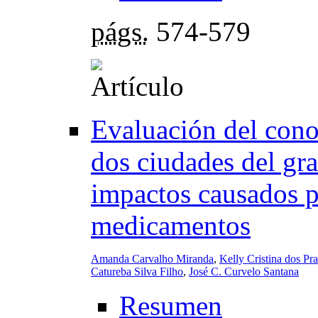
págs.
574-579
Evaluación del cono
dos ciudades del gra
impactos causados po
medicamentos
Amanda Carvalho Miranda
,
Kelly Cristina dos Pr
Catureba Silva Filho
,
José C. Curvelo Santana
Resumen