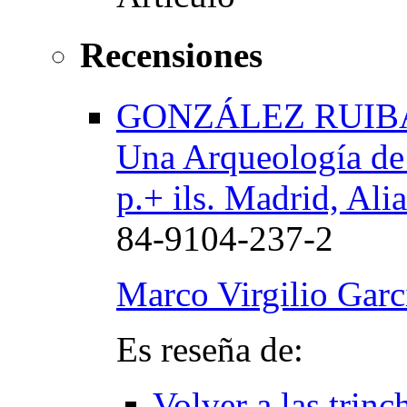
Recensiones
GONZÁLEZ RUIBAL, 
Una Arqueología de 
p.+ ils. Madrid, Ali
84-9104-237-2
Marco Virgilio Garc
Es reseña de:
Volver a las trinc