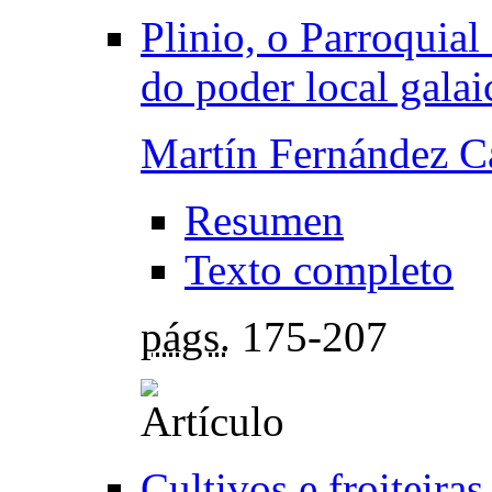
Plinio, o Parroquial
do poder local gala
Martín Fernández C
Resumen
Texto completo
págs.
175-207
Cultivos e froiteira