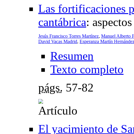
Las fortificaciones p
cantábrica
:
aspectos
Jesús Francisco Torres Martínez
,
Manuel Alberto 
David Vacas Madrid
,
Esperanza Martín Hernánde
Resumen
Texto completo
págs.
57-82
El yacimiento de Sa