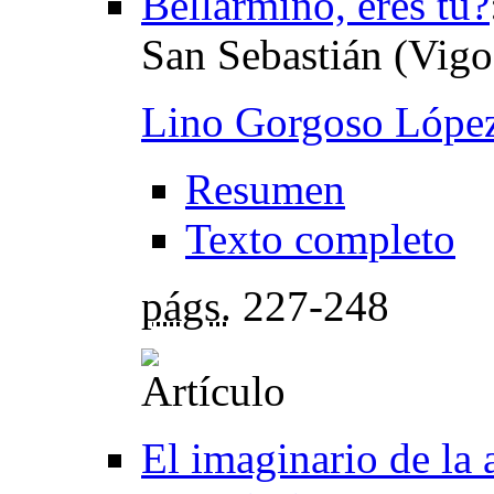
Bellarmino, eres tú?
San Sebastián (Vigo
Lino Gorgoso Lópe
Resumen
Texto completo
págs.
227-248
El imaginario de la 