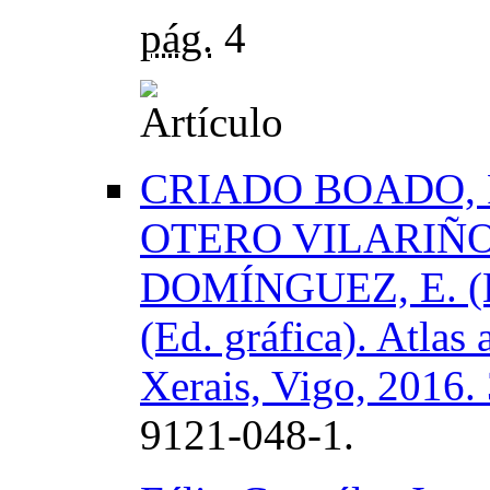
pág.
4
CRIADO BOADO, F
OTERO VILARIÑO
DOMÍNGUEZ, E. (E
(Ed. gráfica). Atlas
Xerais, Vigo, 2016.
9121-048-1.