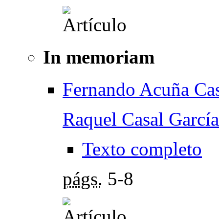
In memoriam
Fernando Acuña Cas
Raquel Casal García
Texto completo
págs.
5-8