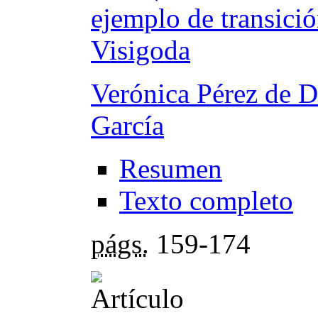
ejemplo de transici
Visigoda
Verónica Pérez de D
García
Resumen
Texto completo
págs.
159-174