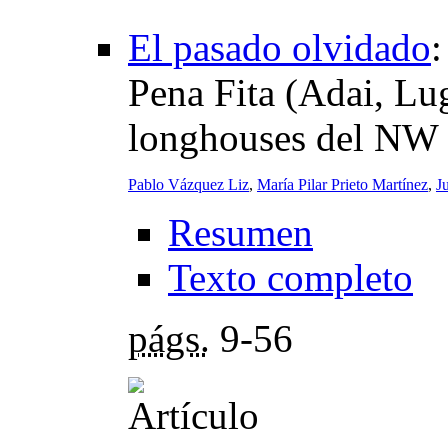
El pasado olvidado
Pena Fita (Adai, Lug
longhouses del NW 
Pablo Vázquez Liz
,
María Pilar Prieto Martínez
,
J
Resumen
Texto completo
págs.
9-56