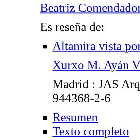
Beatriz Comendado
Es reseña de:
Altamira vista po
Xurxo M. Ayán V
Madrid : JAS Arq
944368-2-6
Resumen
Texto completo