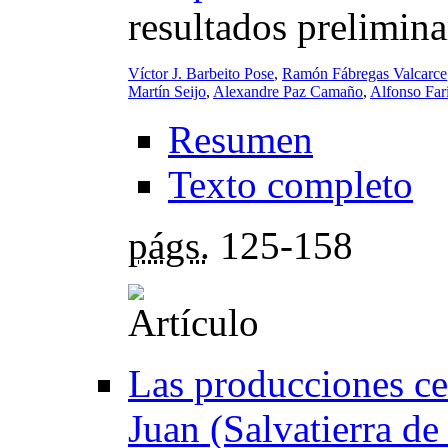
resultados prelimina
Víctor J. Barbeito Pose
,
Ramón Fábregas Valcarce
Martín Seijo
,
Alexandre Paz Camaño
,
Alfonso Far
Resumen
Texto completo
págs.
125-158
Las producciones ce
Juan (Salvatierra d