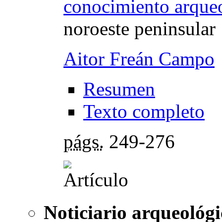
conocimiento arqueo
noroeste peninsular
Aitor Freán Campo
Resumen
Texto completo
págs.
249-276
Noticiario arqueológi