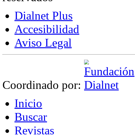
Dialnet Plus
Accesibilidad
Aviso Legal
Coordinado por:
I
nicio
B
uscar
R
evistas