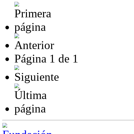
Página
1
de
1