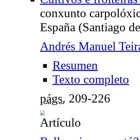
conxunto carpolóxi
España (Santiago d
Andrés Manuel Teir
Resumen
Texto completo
págs.
209-226