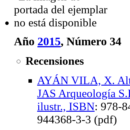
Año
2015
, Número 34
Recensiones
AYÁN VILA, X. Altam
JAS Arqueología S.L
ilustr., ISBN
:
978-8
944368-3-3 (pdf)