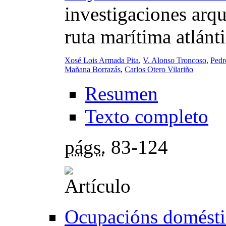
investigaciones arqu
ruta marítima atlánt
Xosé Lois Armada Pita
,
V. Alonso Troncoso
,
Pedr
Mañana Borrazás
,
Carlos Otero Vilariño
Resumen
Texto completo
págs.
83-124
Ocupacións doméstic