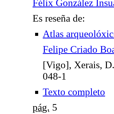
Félix González Insu
Es reseña de:
Atlas arqueolóxic
Felipe Criado Bo
[Vigo], Xerais, D
048-1
Texto completo
pág.
5