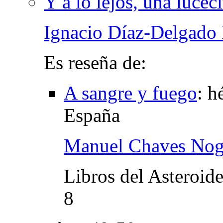
Y a lo lejos, una luceci
Ignacio Díaz-Delgado
Es reseña de:
A sangre y fuego
:
hé
España
Manuel Chaves Nog
Libros del Asteroid
8