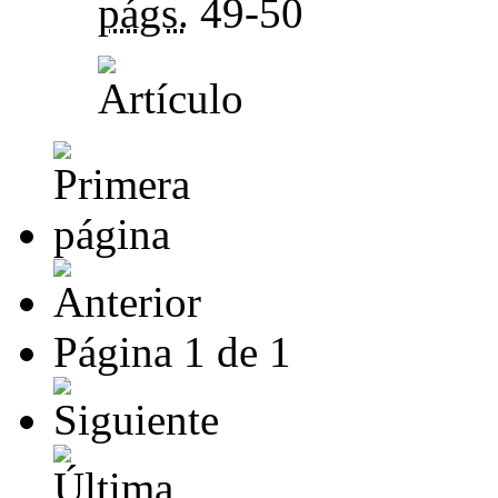
págs.
49-50
Página
1
de
1