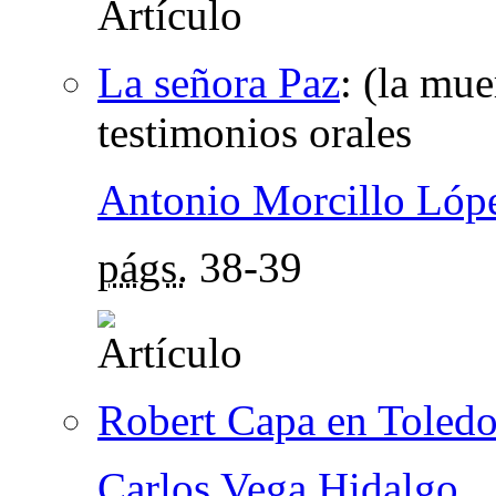
La señora Paz
:
(la mue
testimonios orales
Antonio Morcillo Lóp
págs.
38-39
Robert Capa en Toled
Carlos Vega Hidalgo