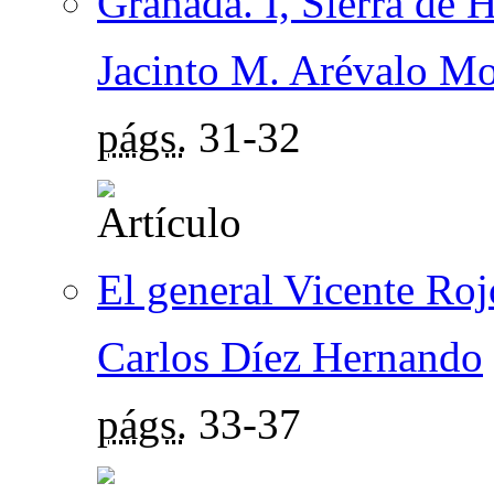
Granada. I, Sierra de 
Jacinto M. Arévalo Mo
págs.
31-32
El general Vicente Roj
Carlos Díez Hernando
págs.
33-37