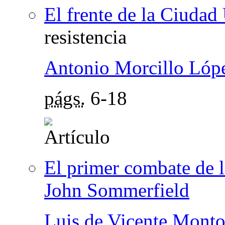
El frente de la Ciudad 
resistencia
Antonio Morcillo Lóp
págs.
6-18
El primer combate de l
John Sommerfield
Luis de Vicente Mont