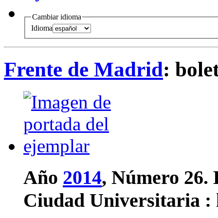
Cambiar idioma
Idioma
Frente de Madrid
: bol
Año
2014
, Número 26.
Ciudad Universitaria : 