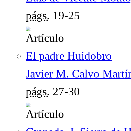
págs.
19-25
El padre Huidobro
Javier M. Calvo Martí
págs.
27-30