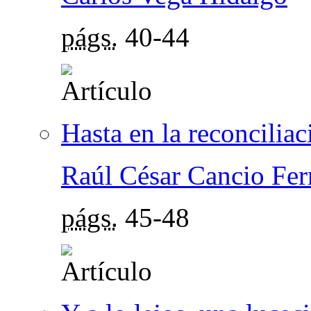
págs.
40-44
Hasta en la reconciliac
Raúl César Cancio Fe
págs.
45-48