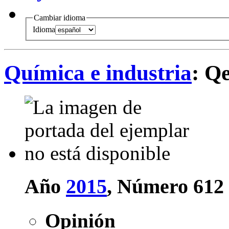
Cambiar idioma
Idioma
Química e industria
: Q
Año
2015
, Número 612
Opinión