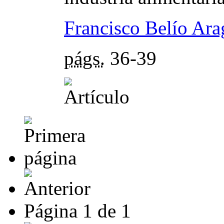
Francisco Belío Ar
págs.
36-39
Página
1
de
1