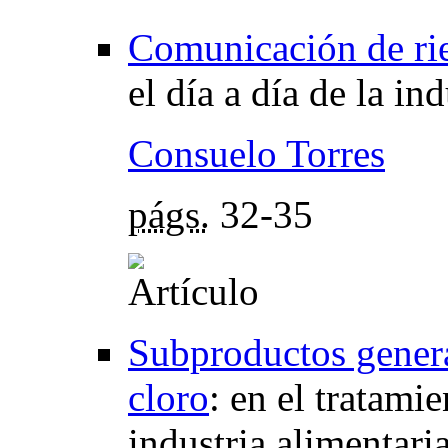
Comunicación de ri
el día a día de la in
Consuelo Torres
págs.
32-35
Subproductos genera
cloro
:
en el tratamie
industria alimentari