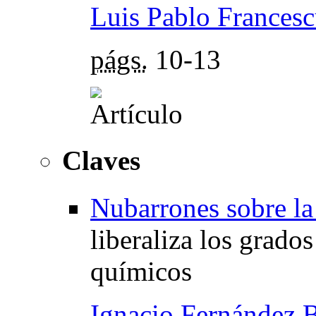
Luis Pablo Francesc
págs.
10-13
Claves
Nubarrones sobre la
liberaliza los grado
químicos
Ignacio Fernández 