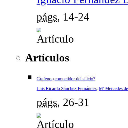
págs.
14-24
Artículos
Grafeno ¿competidor del silicio?
Luis Ricardo Sánchez-Fernández
,
Mª Mercedes de
págs.
26-31