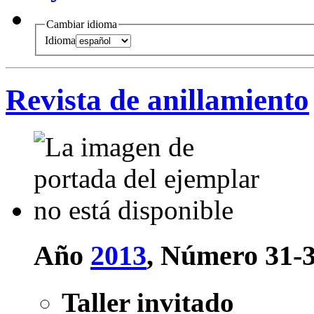
Cambiar idioma
Idioma
Revista de anillamiento
Año
2013
, Número 31-
Taller invitado