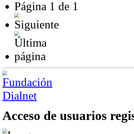
Página
1
de
1
Acceso de usuarios regi