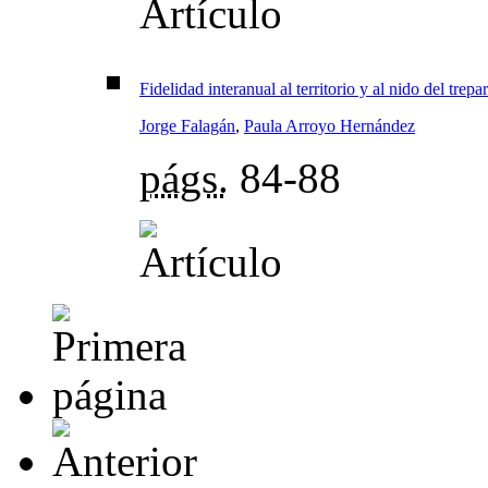
Fidelidad interanual al territorio y al nido del tre
Jorge Falagán
,
Paula Arroyo Hernández
págs.
84-88