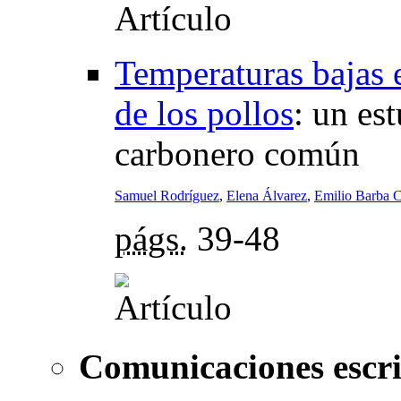
Temperaturas bajas e
de los pollos
:
un est
carbonero común
Samuel Rodríguez
,
Elena Álvarez
,
Emilio Barba 
págs.
39-48
Comunicaciones escri