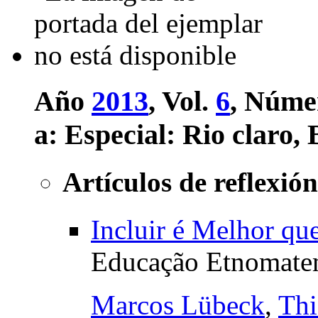
Año
2013
, Vol.
6
, Núme
a:
Especial: Rio claro, 
Artículos de reflexión
Incluir é Melhor que
Educação Etnomatem
Marcos Lübeck
,
Thi