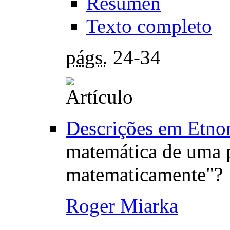
Resumen
Texto completo
págs.
24-34
Descrições em Etno
matemática de uma p
matematicamente"?
Roger Miarka