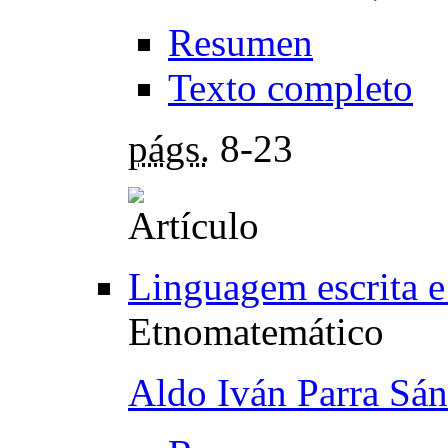
Resumen
Texto completo
págs.
8-23
Linguagem escrita e
Etnomatemático
Aldo Iván Parra Sá