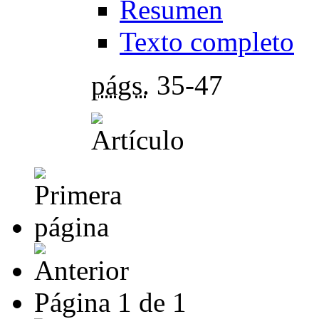
Resumen
Texto completo
págs.
35-47
Página
1
de
1