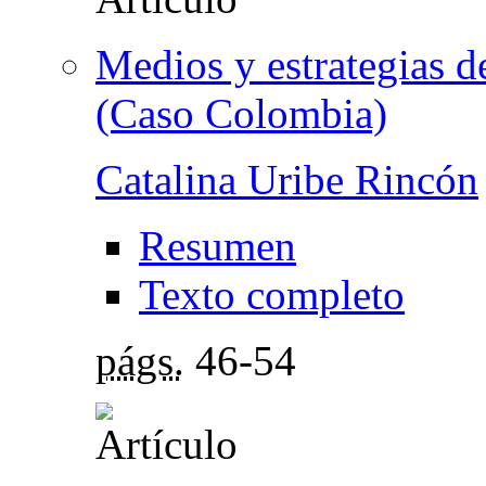
Medios y estrategias d
(Caso Colombia)
Catalina Uribe Rincón
Resumen
Texto completo
págs.
46-54