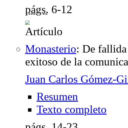
págs.
6-12
Monasterio
:
De fallida
exitoso de la comunic
Juan Carlos Gómez-Gi
Resumen
Texto completo
págs.
14-23