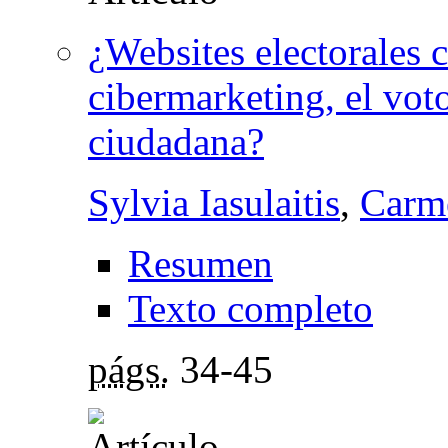
¿Websites electorales 
cibermarketing, el vot
ciudadana?
Sylvia Iasulaitis
,
Carm
Resumen
Texto completo
págs.
34-45