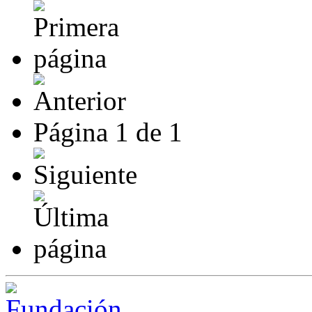
Página
1
de
1