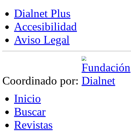
Dialnet Plus
Accesibilidad
Aviso Legal
Coordinado por:
I
nicio
B
uscar
R
evistas