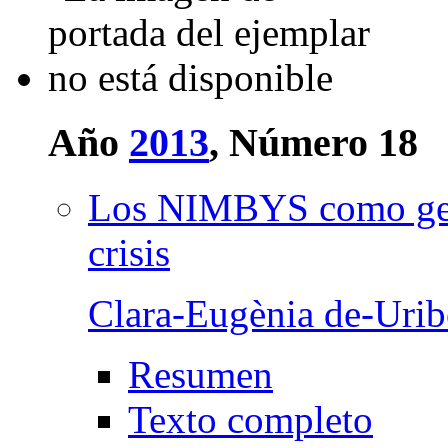
Año
2013
, Número 18
Los NIMBYS como gene
crisis
Clara-Eugènia de-Urib
Resumen
Texto completo