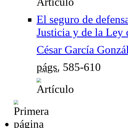
El seguro de defensa
Justicia y de la Ley
César García Gonzá
págs.
585-610