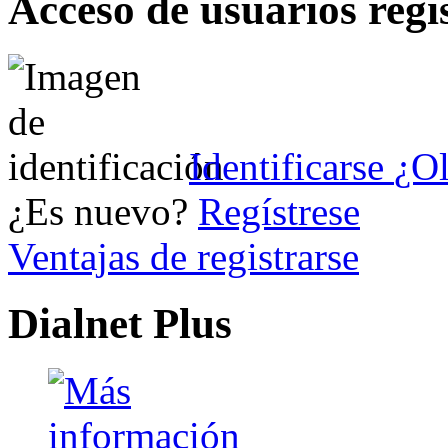
Acceso de usuarios regi
Identificarse
¿Ol
¿Es nuevo?
Regístrese
Ventajas de registrarse
Dialnet Plus