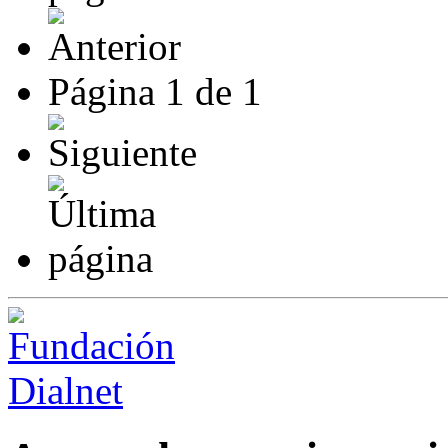
Página
1
de
1