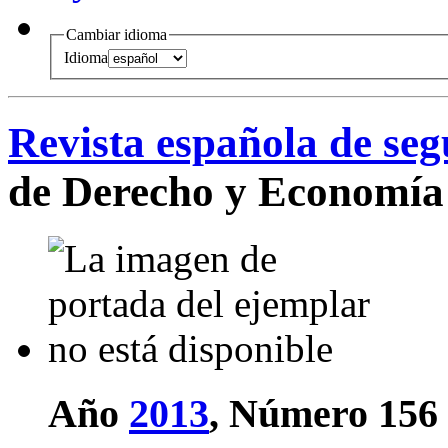
Cambiar idioma
Idioma
Revista española de seg
de Derecho y Economía 
Año
2013
, Número 156