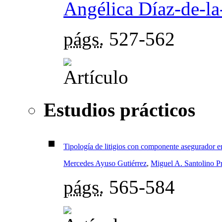
Angélica Díaz-de-l
págs.
527-562
Estudios prácticos
Tipología de litigios con componente asegurador en
Mercedes Ayuso Gutiérrez
,
Miguel A. Santolino Pr
págs.
565-584