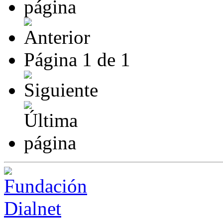
Página
1
de
1