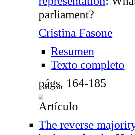
representation
:
What
parliament?
Cristina Fasone
Resumen
Texto completo
págs.
164-185
The reverse majority