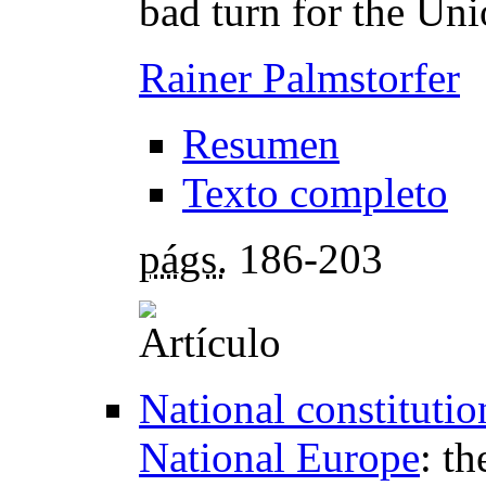
bad turn for the Un
Rainer Palmstorfer
Resumen
Texto completo
págs.
186-203
National constitutio
National Europe
:
th