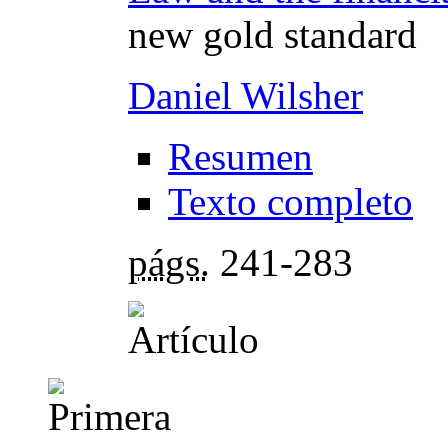
new gold standard
Daniel Wilsher
Resumen
Texto completo
págs.
241-283