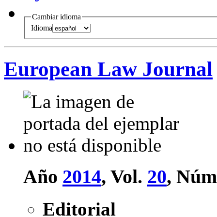
Cambiar idioma
Idioma
European Law Journal
Año
2014
, Vol.
20
, Núm
Editorial