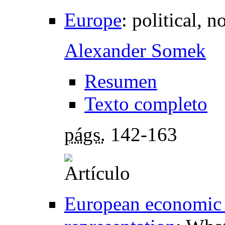
Europe
:
political, 
Alexander Somek
Resumen
Texto completo
págs.
142-163
European economic 