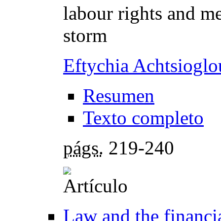
labour rights and me
storm
Eftychia Achtsioglo
Resumen
Texto completo
págs.
219-240
Law and the financia