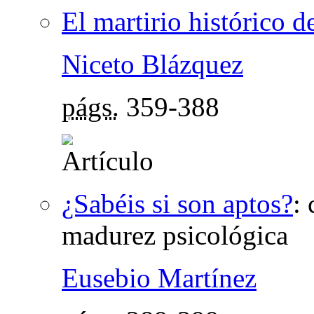
El martirio histórico 
Niceto Blázquez
págs.
359-388
¿Sabéis si son aptos?
:
madurez psicológica
Eusebio Martínez