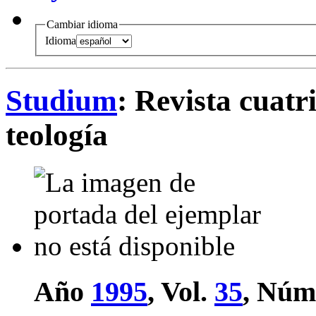
Cambiar idioma
Idioma
Studium
: Revista cuatri
teología
Año
1995
, Vol.
35
, Núm