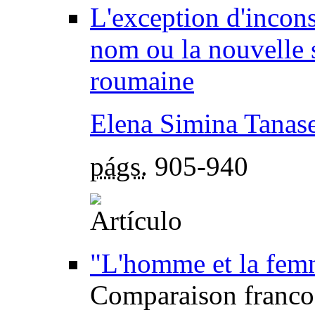
L'exception d'incons
nom ou la nouvelle 
roumaine
Elena Simina Tanas
págs.
905-940
"L'homme et la fem
Comparaison franco