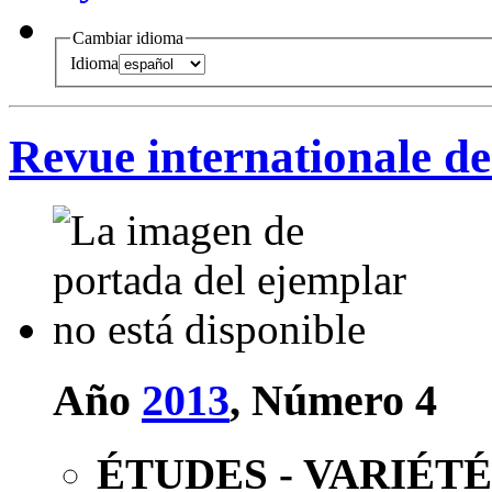
Cambiar idioma
Idioma
Revue internationale d
Año
2013
, Número 4
ÉTUDES - VARIÉTÉ