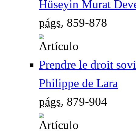
Hüseyin Murat Deve
págs.
859-878
Prendre le droit sov
Philippe de Lara
págs.
879-904