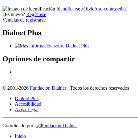
Identificarse
¿Olvidó su contraseña?
¿Es nuevo?
Regístrese
Ventajas de registrarse
Dialnet Plus
Opciones de compartir
©
2001-2026
Fundación Dialnet
· Todos los derechos reservados
Dialnet Plus
Accesibilidad
Aviso Legal
Coordinado por:
I
nicio