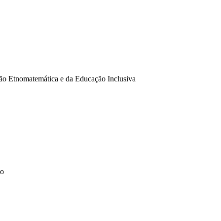
o Etnomatemática e da Educação Inclusiva
co