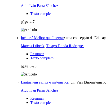
Aldo Iván Parra Sánchez
Texto completo
págs.
4-7
Incluir é Melhor que Integrar
:
uma concepção da Educaçã
Marcos Lübeck
,
Thiago Donda Rodrigues
Resumen
Texto completo
págs.
8-23
Linguagem escrita e matemática
:
um Viés Etnomatemáti
Aldo Iván Parra Sánchez
Resumen
Texto completo