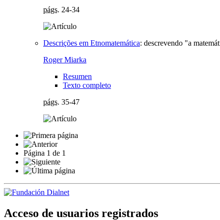
págs.
24-34
Descrições em Etnomatemática
:
descrevendo "a matemát
Roger Miarka
Resumen
Texto completo
págs.
35-47
Página
1
de
1
Acceso de usuarios registrados