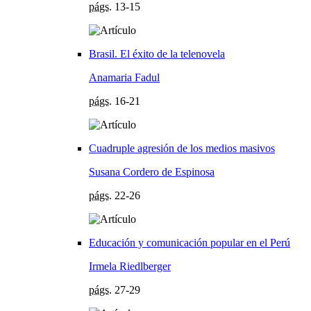
págs.
13-15
Brasil. El éxito de la telenovela
Anamaria Fadul
págs.
16-21
Cuadruple agresión de los medios masivos
Susana Cordero de Espinosa
págs.
22-26
Educación y comunicación popular en el Perú
Irmela Riedlberger
págs.
27-29