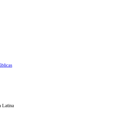
úblicas
a Latina