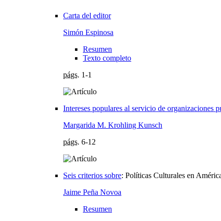
Carta del editor
Simón Espinosa
Resumen
Texto completo
págs.
1-1
Intereses populares al servicio de organizaciones p
Margarida M. Krohling Kunsch
págs.
6-12
Seis criterios sobre
:
Políticas Culturales en Améric
Jaime Peña Novoa
Resumen