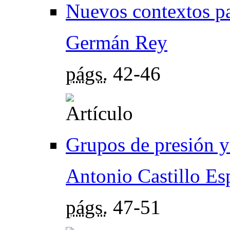
Nuevos contextos p
Germán Rey
págs.
42-46
Grupos de presión 
Antonio Castillo Es
págs.
47-51