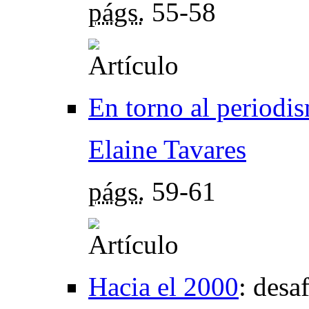
págs.
55-58
En torno al periodi
Elaine Tavares
págs.
59-61
Hacia el 2000
:
desaf