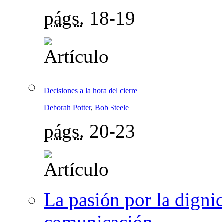
págs.
18-19
Decisiones a la hora del cierre
Deborah Potter
,
Bob Steele
págs.
20-23
La pasión por la dignid
comunicación