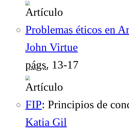
Problemas éticos en A
John Virtue
págs.
13-17
FIP
:
Principios de con
Katia Gil