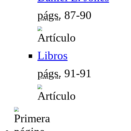
págs.
87-90
Libros
págs.
91-91