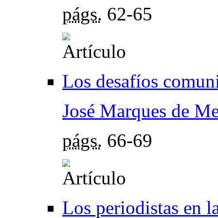
págs.
62-65
Los desafíos comuni
José Marques de Me
págs.
66-69
Los periodistas en l