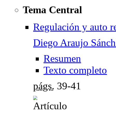
Tema Central
Regulación y auto r
Diego Araujo Sánch
Resumen
Texto completo
págs.
39-41