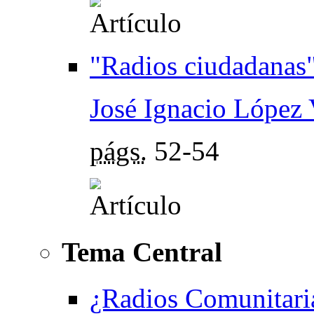
"Radios ciudadanas
José Ignacio López 
págs.
52-54
Tema Central
¿Radios Comunitari