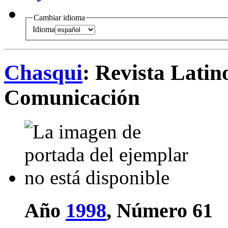
Cambiar idioma
Idioma
Chasqui
: Revista Lati
Comunicación
Año
1998
, Número 61