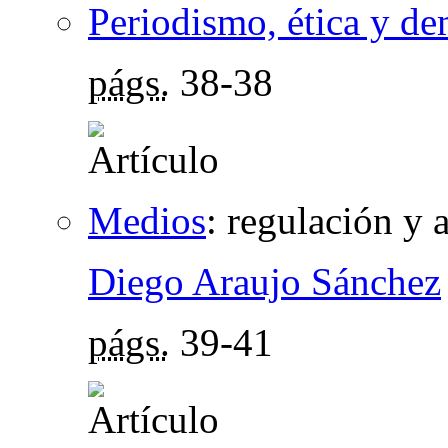
Periodismo, ética y d
págs.
38-38
Medios
:
regulación y 
Diego Araujo Sánchez
págs.
39-41