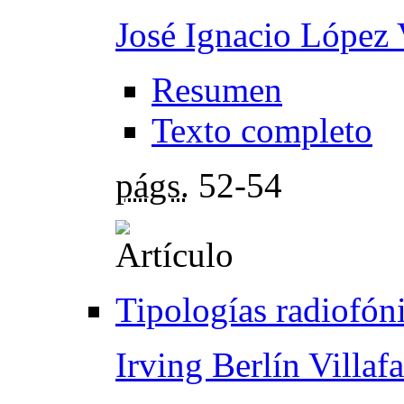
José Ignacio López 
Resumen
Texto completo
págs.
52-54
Tipologías radiofón
Irving Berlín Villaf