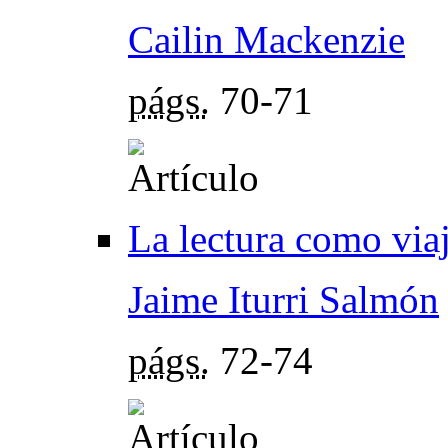
Cailin Mackenzie
págs.
70-71
La lectura como via
Jaime Iturri Salmón
págs.
72-74