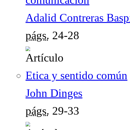
Adalid Contreras Basp
págs.
24-28
Etica y sentido común
John Dinges
págs.
29-33