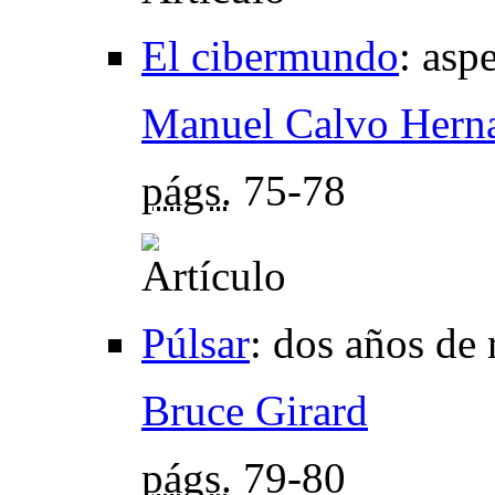
El cibermundo
:
aspe
Manuel Calvo Hern
págs.
75-78
Púlsar
:
dos años de 
Bruce Girard
págs.
79-80