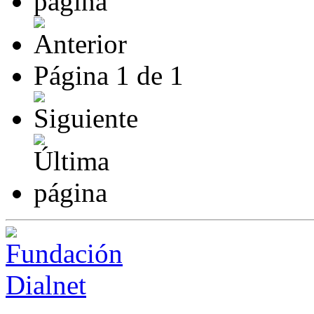
Página
1
de
1