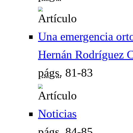
Una emergencia orto
Hernán Rodríguez C
págs.
81-83
Noticias
págs.
84-85