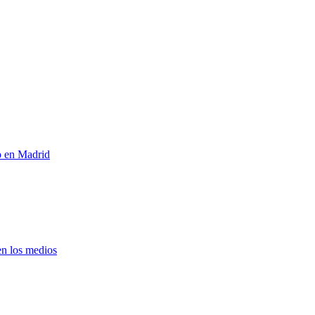
o en Madrid
n los medios