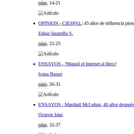
págs.
14-21
OPINION - CIESPAL
:
45 años de influencia pio
Edgar Jaramillo S.
págs.
22-25
ENSAYOS - ?Matará el Internet al libro?
Ivana Basset
págs.
26-31
ENSAYOS - Marshall McLuhan, 40 años después
Octavio Islas
págs.
32-37