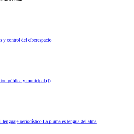
 control del ciberespacio
n pública y municipal (I)
nguaje periodístico La pluma es lengua del alma