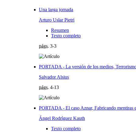
Una larga jornada
Arturo Uslar Pietri
Resumen
Texto completo
págs.
3-3
PORTADA - La versión de los medios, Terrorism
Salvador Alsius
págs.
4-13
PORTADA - El caso Aznar, Fabricando mentiras e
Ángel Rodríguez Kauth
Texto completo