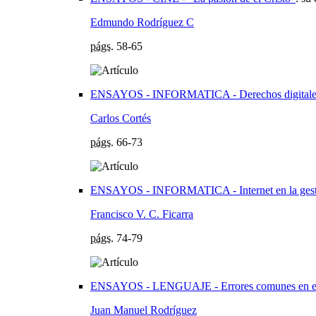
Edmundo Rodríguez C
págs.
58-65
ENSAYOS - INFORMATICA - Derechos digitales y
Carlos Cortés
págs.
66-73
ENSAYOS - INFORMATICA - Internet en la gestió
Francisco V. C. Ficarra
págs.
74-79
ENSAYOS - LENGUAJE - Errores comunes en el le
Juan Manuel Rodríguez