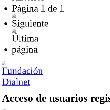
Página
1
de
1
Acceso de usuarios regi