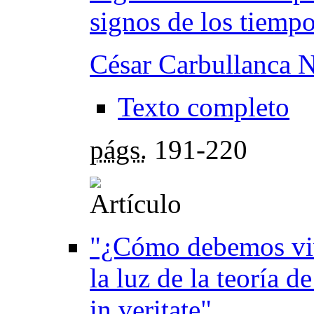
signos de los tiemp
César Carbullanca 
Texto completo
págs.
191-220
"¿Cómo debemos vivi
la luz de la teoría d
in veritate"