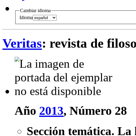
Cambiar idioma
Idioma
Veritas
: revista de filos
Año
2013
, Número 28
Sección temática. La 