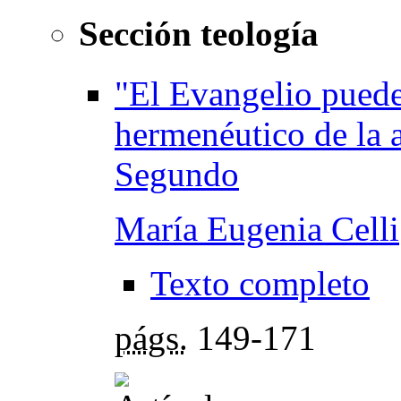
Sección teología
"El Evangelio puede
hermenéutico de la a
Segundo
María Eugenia Celli
Texto completo
págs.
149-171