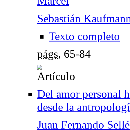
Marcel
Sebastián Kaufmann
Texto completo
págs.
65-84
Del amor personal h
desde la antropologí
Juan Fernando Sellé