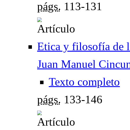
págs.
113-131
Etica y filosofía de 
Juan Manuel Cincu
Texto completo
págs.
133-146